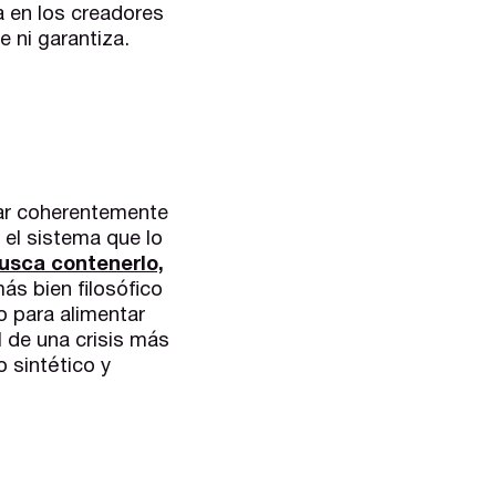
a en los creadores
e ni garantiza.
nar coherentemente
 el sistema que lo
usca contenerlo,
s bien filosófico
no para alimentar
l de una crisis más
o sintético y