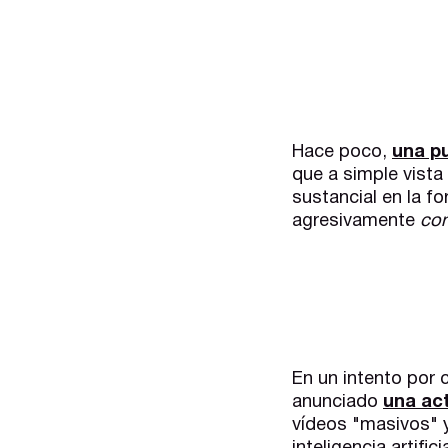
Hace poco,
una pu
que a simple vist
sustancial en la 
agresivamente
con
En un intento por 
anunciado
una act
vídeos "masivos" y