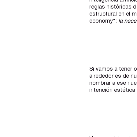
inteligencia artif
reglas históricas 
estructural en el 
economy":
la nece
Si vamos a tener o
alrededor es de nu
nombrar a ese nue
intención estética