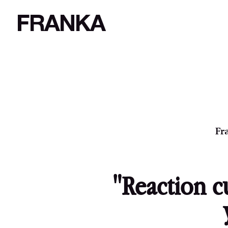
FRANKA
Fr
"Reaction c