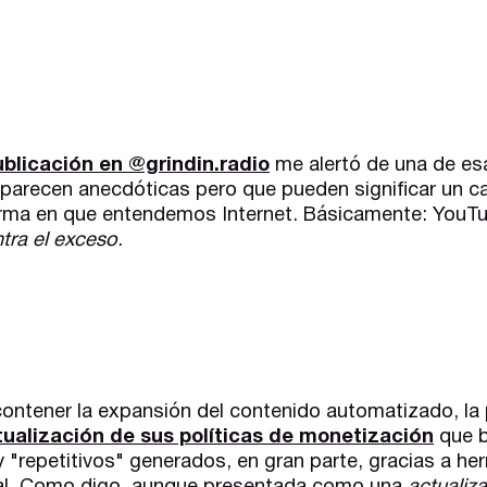
blicación en @grindin.radio
me alertó de una de es
a parecen anecdóticas pero que pueden significar un 
forma en que entendemos Internet. Básicamente: YouT
tra el exceso
.
contener la expansión del contenido automatizado, la
ualización de sus políticas de monetización
que b
 "repetitivos" generados, en gran parte, gracias a he