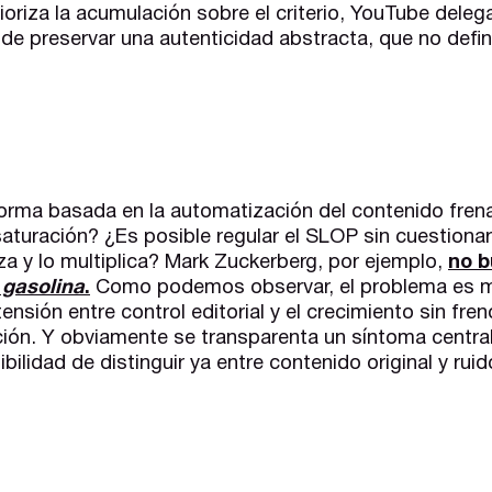
ioriza la acumulación sobre el criterio, YouTube deleg
 de preservar una autenticidad abstracta, que no defin
orma basada en la automatización del contenido fre
 saturación? ¿Es posible regular el SLOP sin cuestionar
za y lo multiplica? Mark Zuckerberg, por ejemplo,
no b
 gasolina
.
Como podemos observar, el problema es má
ensión entre control editorial y el crecimiento sin fre
nción. Y obviamente se transparenta un síntoma centra
bilidad de distinguir ya entre contenido original y ruid