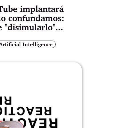
uTube implantará
 no confundamos:
 "disimularlo"...
Artificial Intelligence