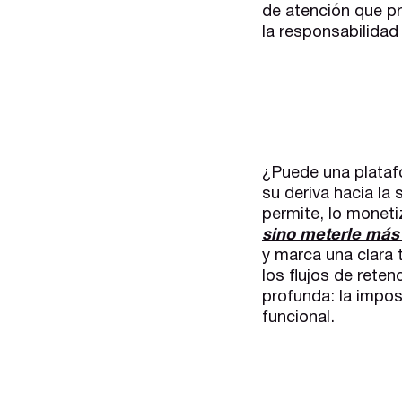
de atención que pr
la responsabilidad
¿Puede una plataf
su deriva hacia la
permite, lo moneti
sino meterle más
y marca una clara t
los flujos de rete
profunda: la imposi
funcional.