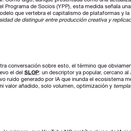
icial. Como digo, aunque presentada como una
actualiz
del Programa de Socios (YPP), esta medida señala una
modelo que vertebra el capitalismo de plataformas y la
sidad de distinguir entre producción creativa y replicaci
tra conversación sobre esto, el término que obviamen
evo el del
SLOP
: un descriptor ya popular, cercano al
vo ruido generado por IA que inunda el ecosistema me
 ni valor añadido, solo volumen, optimización y
templat