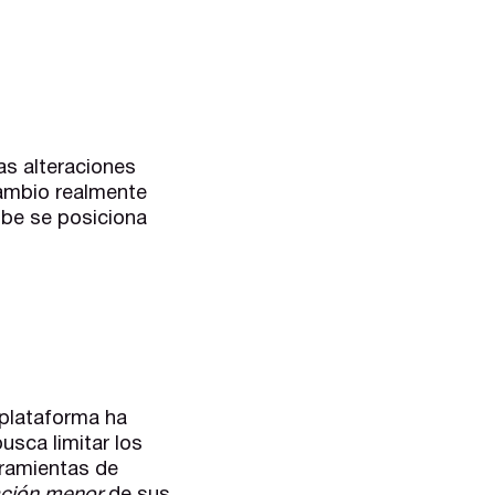
as alteraciones
cambio realmente
ube se posiciona
 plataforma ha
usca limitar los
rramientas de