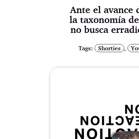
Ante el avance 
la taxonomía de
no busca erradic
Tags:
Shorties
,
Yo