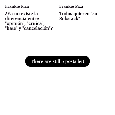
Frankie Pizá
Frankie Pizá
¿Ya no existe la
Todos quieren "su
diferencia entre
Substack"
"opinión", "crítica",
"hate" y "cancelación"?
There are still 5 posts left