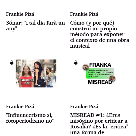
Frankie Pizá
Frankie Pizá
Sónar: "i tal dia farà un
Cómo (y por qué)
any"
construí mi propio
método para exponer
el contexto de una obra
musical
Frankie Pizá
Frankie Pizá
"Influencerismo sí,
MISREAD #1: ¿Eres
fotoperiodismo no"
misógino por criticar a
Rosalía? ¿Es la "crítica"
una forma de