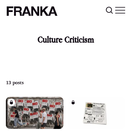
FRANKA
Culture Criticism
13 posts