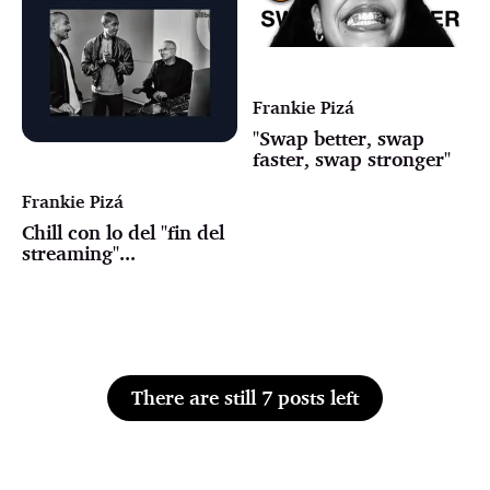
Frankie Pizá
"Swap better, swap
faster, swap stronger"
Frankie Pizá
Chill con lo del "fin del
streaming"...
There are still 7 posts left