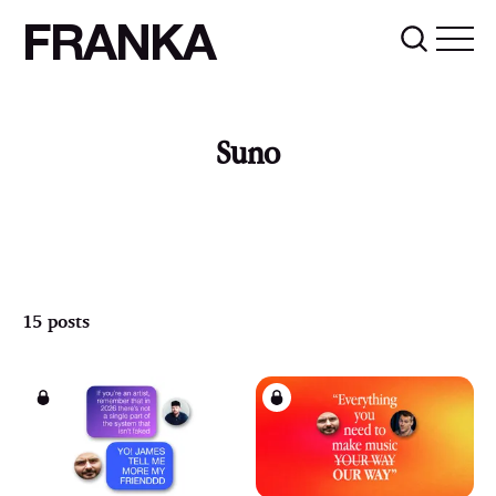
FRANKA
Suno
15 posts