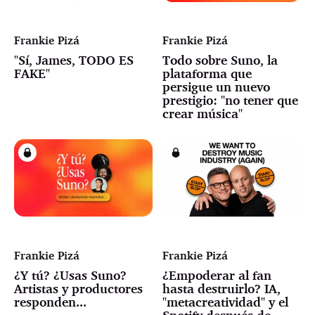
Frankie Pizá
Frankie Pizá
"Sí, James, TODO ES
Todo sobre Suno, la
FAKE"
plataforma que
persigue un nuevo
prestigio: "no tener que
crear música"
Frankie Pizá
Frankie Pizá
¿Y tú? ¿Usas Suno?
¿Empoderar al fan
Artistas y productores
hasta destruirlo? IA,
responden...
"metacreatividad" y el
Spotify después de