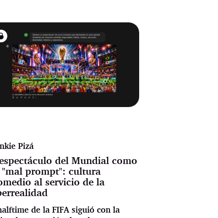
nkie Pizá
 espectáculo del Mundial como
 "mal prompt": cultura
omedio al servicio de la
perrealidad
halftime de la FIFA siguió con la