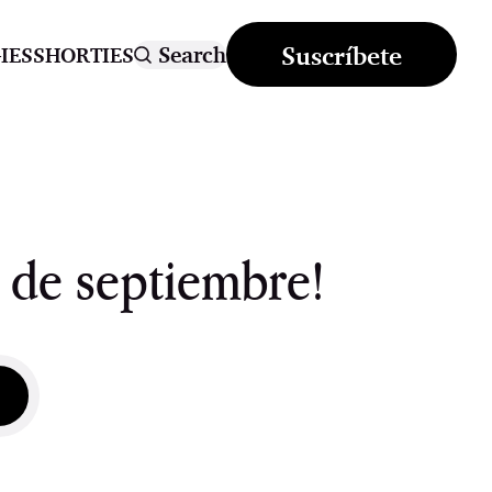
Suscríbete
Search
IES
SHORTIES
 de septiembre!