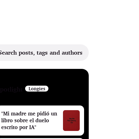
Search posts, tags and authors
potlight
Longies
"Mi madre me pidió un
libro sobre el duelo
escrito por IA"