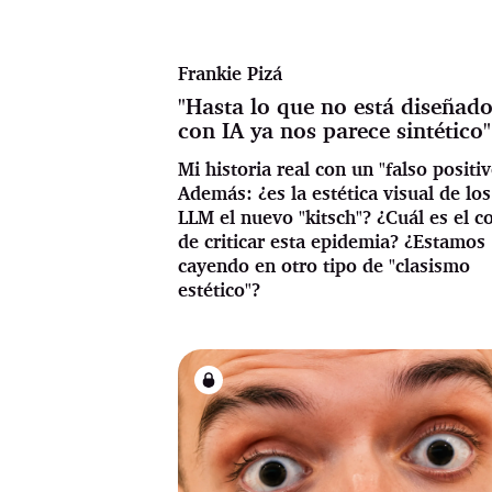
Frankie Pizá
"Hasta lo que no está diseñad
con IA ya nos parece sintético"
Mi historia real con un "falso positiv
Además: ¿es la estética visual de los
LLM el nuevo "kitsch"? ¿Cuál es el c
de criticar esta epidemia? ¿Estamos
cayendo en otro tipo de "clasismo
estético"?