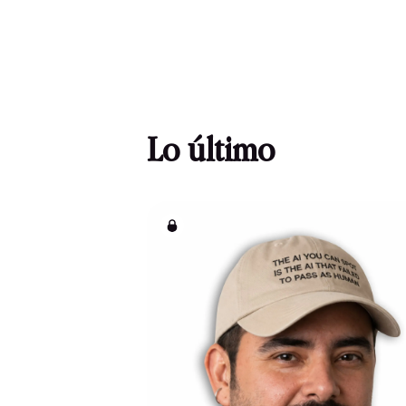
Lo último