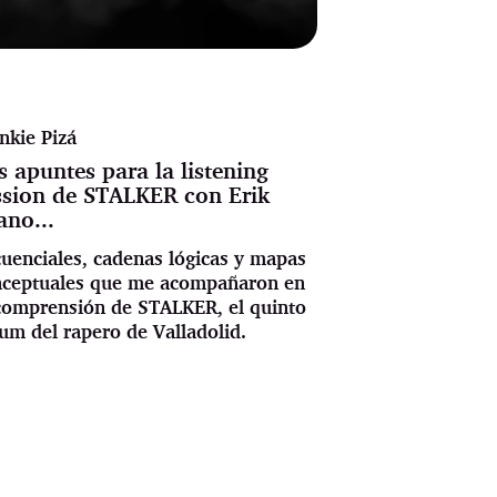
nkie Pizá
s apuntes para la listening
ssion de STALKER con Erik
ano...
uenciales, cadenas lógicas y mapas
nceptuales que me acompañaron en
comprensión de STALKER, el quinto
um del rapero de Valladolid.