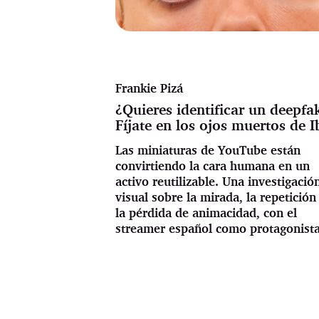
Frankie Pizá
¿Quieres identificar un deepfa
Fíjate en los ojos muertos de I
Las miniaturas de YouTube están
convirtiendo la cara humana en un
activo reutilizable. Una investigació
visual sobre la mirada, la repetición
la pérdida de animacidad, con el
streamer español como protagonista