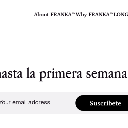
About FRANKA™️
Why FRANKA™️
LONG
hasta la primera semana
Suscríbete